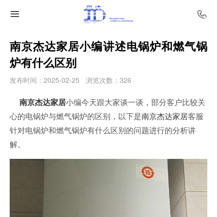
南京杰达家居小编讲述电锅炉和燃气锅
炉有什么区别
发布时间：2025-02-25
浏览次数：326
小编今天跟大家谈一谈，部分客户比较关
南京杰达家居
心的电锅炉与燃气锅炉的区别，以下是
南京杰达家居
客服
针对电锅炉和燃气锅炉有什么区别的问题进行的分析讲
解。