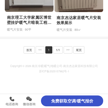
南京理工大学家属区博世
南京杰达家居暖气片安装
壁挂炉暖气片暗装工程完
效果展示
工案例
暖气片安装 · 90平
暖气片安装 · 89㎡
首页
1
1/1
尾页
<<
>>
Copyright © 2026 南京冷暖|暖气|地暖公司-南京杰达家居科技有限公司
苏ICP备2025157962号-1
免费获取空调/暖气报价
电话咨询
微信咨询