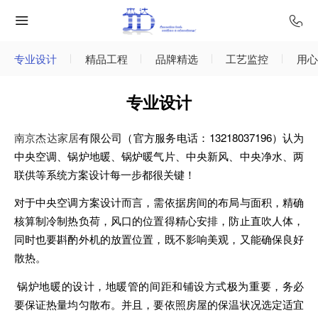
专业设计
精品工程
品牌精选
工艺监控
用心
专业设计
南京杰达家居
有限公司（官方服务电话：13218037196）认为
中央空调、锅炉地暖、锅炉暖气片、中央新风、中央净水、两
联供等系统方案设计每一步都很关键！
对于中央空调方案设计而言，需依据房间的布局与面积，精确
核算制冷制热负荷，风口的位置得精心安排，防止直吹人体，
同时也要斟酌外机的放置位置，既不影响美观，又能确保良好
散热。
锅炉地暖的设计，地暖管的间距和铺设方式极为重要，务必
要保证热量均匀散布。并且，要依照房屋的保温状况选定适宜