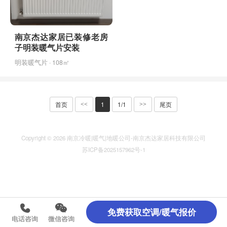
南京杰达家居已装修老房
子明装暖气片安装
明装暖气片 · 108㎡
首页
1
1/1
尾页
<<
>>
Copyright © 2026 南京冷暖|暖气|地暖公司-南京杰达家居科技有限公司
苏ICP备2025157962号-1
免费获取空调/暖气报价
电话咨询
微信咨询