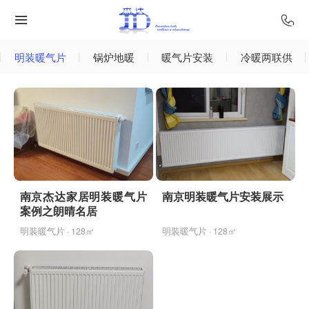
明装暖气片
锅炉地暖
暖气片安装
冷暖两联供
南京杰达家居明装暖气片
南京明装暖气片安装展示
案例之朗晴名居
明装暖气片 · 128㎡
明装暖气片 · 128㎡