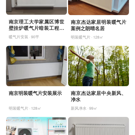
南京理工大学家属区博世
南京杰达家居明装暖气片
壁挂炉暖气片暗装工程完
案例之朗晴名居
工案例
暖气片安装 · 90平
明装暖气片 · 128㎡
南京明装暖气片安装展示
南京杰达家居中央新风、
净水
明装暖气片 · 128㎡
新风净水 · 99㎡