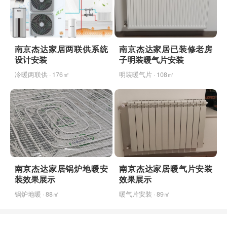
南京杰达家居两联供系统
南京杰达家居已装修老房
设计安装
子明装暖气片安装
冷暖两联供 · 176㎡
明装暖气片 · 108㎡
南京杰达家居锅炉地暖安
南京杰达家居暖气片安装
装效果展示
效果展示
锅炉地暖 · 88㎡
暖气片安装 · 89㎡